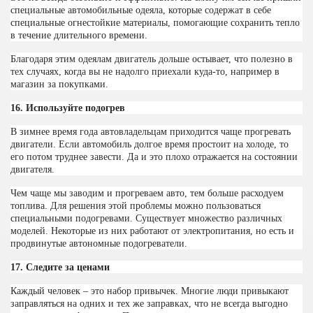
специальные автомобильные одеяла, которые содержат в себе
специальные огнестойкие материалы, помогающие сохранить тепло
в течение длительного времени.
Благодаря этим одеялам двигатель дольше остывает, что полезно в
тех случаях, когда вы не надолго приехали куда-то, например в
магазин за покупками.
16. Используйте подогрев
В зимнее время года автовладельцам приходится чаще прогревать
двигатели. Если автомобиль долгое время простоит на холоде, то
его потом труднее завести. Да и это плохо отражается на состоянии
двигателя.
Чем чаще мы заводим и прогреваем авто, тем больше расходуем
топлива. Для решения этой проблемы можно пользоваться
специальными подогревами. Существует множество различных
моделей. Некоторые из них работают от электропитания, но есть и
продвинутые автономные подогреватели.
17. Следите за ценами
Каждый человек – это набор привычек. Многие люди привыкают
заправляться на одних и тех же заправках, что не всегда выгодно