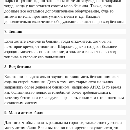
жарко и грязно! Да, но зато вы сможете дотянуть до автозаправки
тогда, когда у вас остается совсем мало бензина. Также, сюда
добавьте все остальное дополнительное оборудование, будь то
автомагнитола, противотуманки, печка и т.д. Каждый
дополнительно включенное оборудование влияет на расход бензина.
7. Тюнинг
Если хотите экономить бензин, тогда откажитесь, хотя бы на
некоторое время, от тюнинга. Широкие диски создают большее
аэродинамическое сопротивление, а значит и влияют на расход
топлива в сторону его повышения.
8. Вид бензина
Как это ни парадоксально звучит, но экономить бензин поможет…
езда на старой машине. Дело в том, что старые авто не жалко
заправлять более дешевым бензином, например АИ92. В то время
как большинство новых автомобилей более требовательны к
качеству бензина и их следует заправлять топливом с повышенным
октановым числом.
9. Масса автомобиля
Для того, чтобы снизить расходы на горючее, также стоит учесть и
массу автомобиля. Если вы только планируете покупать авто, то