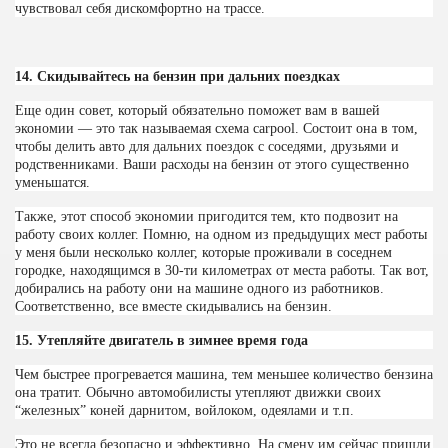
чувствовал себя дискомфортно на трассе.
14. Скидывайтесь на бензин при дальних поездках
Еще один совет, который обязательно поможет вам в вашей
экономии — это так называемая схема carpool. Состоит она в том,
чтобы делить авто для дальних поездок с соседями, друзьями и
родственниками. Ваши расходы на бензин от этого существенно
уменьшатся.
Также, этот способ экономии пригодится тем, кто подвозит на
работу своих коллег. Помню, на одном из предыдущих мест работы
у меня были несколько коллег, которые проживали в соседнем
городке, находящимся в 30-ти километрах от места работы. Так вот,
добирались на работу они на машине одного из работников.
Соответственно, все вместе скидывались на бензин.
15. Утепляйте двигатель в зимнее время года
Чем быстрее прогревается машина, тем меньшее количество бензина
она тратит. Обычно автомобилисты утепляют движки своих
“железных” коней дарнитом, войлоком, одеялами и т.п.
Это не всегда безопасно и эффективно. На смену им сейчас пришли