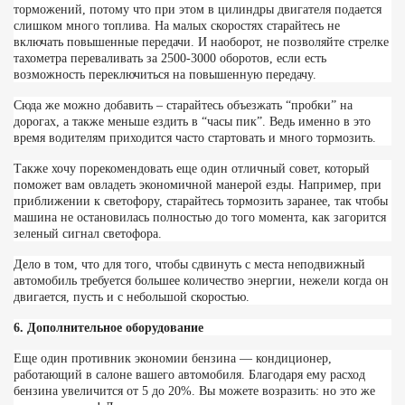
торможений, потому что при этом в цилиндры двигателя подается
слишком много топлива. На малых скоростях старайтесь не
включать повышенные передачи. И наоборот, не позволяйте стрелке
тахометра переваливать за 2500-3000 оборотов, если есть
возможность переключиться на повышенную передачу.
Сюда же можно добавить – старайтесь объезжать “пробки” на
дорогах, а также меньше ездить в “часы пик”. Ведь именно в это
время водителям приходится часто стартовать и много тормозить.
Также хочу порекомендовать еще один отличный совет, который
поможет вам овладеть экономичной манерой езды. Например, при
приближении к светофору, старайтесь тормозить заранее, так чтобы
машина не остановилась полностью до того момента, как загорится
зеленый сигнал светофора.
Дело в том, что для того, чтобы сдвинуть с места неподвижный
автомобиль требуется большее количество энергии, нежели когда он
двигается, пусть и с небольшой скоростью.
6. Дополнительное оборудование
Еще один противник экономии бензина — кондиционер,
работающий в салоне вашего автомобиля. Благодаря ему расход
бензина увеличится от 5 до 20%. Вы можете возразить: но это же