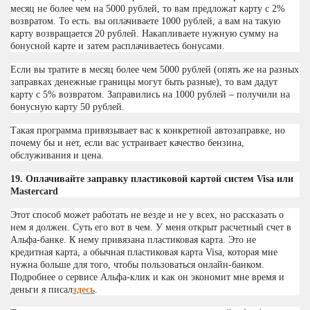
месяц не более чем на 5000 рублей, то вам предложат карту с 2%
возвратом. То есть. вы оплачиваете 1000 рублей, а вам на такую
карту возвращается 20 рублей. Накапливаете нужную сумму на
бонусной карте и затем расплачиваетесь бонусами.
Если вы тратите в месяц более чем 5000 рублей (опять же на разных
заправках денежные границы могут быть разные), то вам дадут
карту с 5% возвратом. Заправились на 1000 рублей – получили на
бонусную карту 50 рублей.
Такая программа привязывает вас к конкретной автозаправке, но
почему бы и нет, если вас устраивает качество бензина,
обслуживания и цена.
19. Оплачивайте заправку пластиковой картой систем Visa или
Mastercard
Этот способ может работать не везде и не у всех, но рассказать о
нем я должен. Суть его вот в чем. У меня открыт расчетный счет в
Альфа-банке. К нему привязана пластиковая карта. Это не
кредитная карта, а обычная пластиковая карта Visa, которая мне
нужна больше для того, чтобы пользоваться онлайн-банком.
Подробнее о сервисе Альфа-клик и как он экономит мне время и
деньги я писал
здесь
.