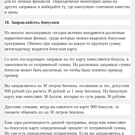
для их личных финансов. Периодически мониторьте цены на
других заправках и выбирайте ту, где наилучшее сочетание качества
и цены.
18. Заправляйтесь бонусами
На многих автозаправках сегодня активно внедряются различные
маркетинговые фишки, среди которых можно выделить бонусные
программы. Обычно при заправке на какую-то крупную сумму,
автовладельцу выдается бонусная карта.
Со всех последующих заправок на эту карту начисляются бонусы, в
зависимости от потраченной суммы. На различных заправках сумма
бонусов может быть различная, но чтобы было понятно приведу
пример:
Вы заправляетесь на 30 литров бензина, оплачивая за это, допустим
900 рублей (из расчета 30 рублей за 1 литр бензина). На бонусную
карту вам начисляют 30 баллов, которые по сути равны 30 рублям.
Другими словами, когда вы накопите на карте 900 бонусов, то
сможете обменять их на 30 литров бензина.
Еще одна разновидность данной программы, когда вам начисляют
на бонусную карту определенный процент от потраченной суммы.
Но там есть определенные ограничения. Если вы заправляетесь в