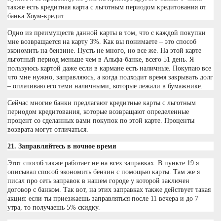
также есть кредитная карта с льготным периодом кредитования от
банка Хоум-кредит.
Одно из преимуществ данной карты в том, что с каждой покупки
мне возвращается на карту 3%. Как вы понимаете – это способ
экономить на бензине. Пусть не много, но все же. На этой карте
льготный период меньше чем в Альфа-банке, всего 51 день. Я
пользуюсь картой даже если в кармане есть наличные. Покупаю все
что мне нужно, заправляюсь, а когда подходит время закрывать долг
– оплачиваю его теми наличными, которые лежали в бумажнике.
Сейчас многие банки предлагают кредитные карты с льготным
периодом кредитования, которые возвращают определенные
процент со сделанных вами покупок по этой карте. Проценты
возврата могут отличаться.
21. Заправляйтесь в ночное время
Этот способ также работает не на всех заправках. В пункте 19 я
описывал способ экономить бензин с помощью карты. Там же я
писал про сеть заправок в нашем городе у которой заключен
договор с банком. Так вот, на этих заправках также действует такая
акция: если ты приезжаешь заправляться после 11 вечера и до 7
утра, то получаешь 5% скидку.