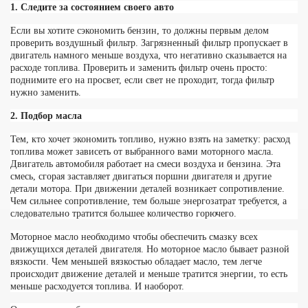
1. Следите за состоянием своего авто
Если вы хотите сэкономить бензин, то должны первым делом
проверить воздушный фильтр. Загрязненный фильтр пропускает в
двигатель намного меньше воздуха, что негативно сказывается на
ме
расходе топлива. Проверить и заменить фильтр очень просто:
поднимите его на просвет, если свет не проходит, тогда фильтр
лыка
нужно заменить.
АТЬ БОГАТЫМ
2. Подбор масла
Тем, кто хочет экономить топливо, нужно взять на заметку: расход
топлива может зависеть от выбранного вами моторного масла.
Двигатель автомобиля работает на смеси воздуха и бензина. Эта
смесь, сгорая заставляет двигаться поршни двигателя и другие
детали мотора. При движении деталей возникает сопротивление.
Чем сильнее сопротивление, тем больше энергозатрат требуется, а
следовательно тратится большее количество горючего.
Моторное масло необходимо чтобы обеспечить смазку всех
движущихся деталей двигателя. Но моторное масло бывает разной
вязкости. Чем меньшей вязкостью обладает масло, тем легче
происходит движение деталей и меньше тратится энергии, то есть
меньше расходуется топлива. И наоборот.