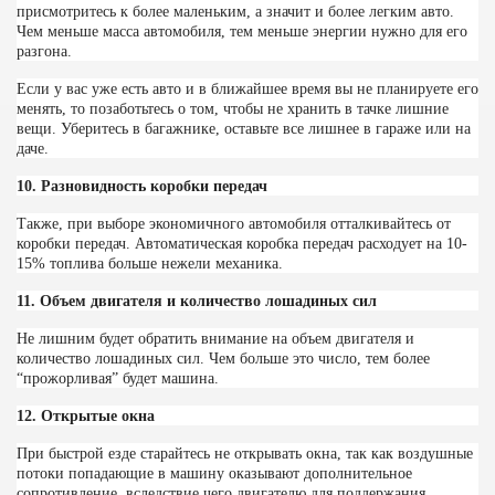
присмотритесь к более маленьким, а значит и более легким авто.
Чем меньше масса автомобиля, тем меньше энергии нужно для его
разгона.
Если у вас уже есть авто и в ближайшее время вы не планируете его
менять, то позаботьтесь о том, чтобы не хранить в тачке лишние
вещи. Уберитесь в багажнике, оставьте все лишнее в гараже или на
даче.
10. Разновидность коробки передач
Также, при выборе экономичного автомобиля отталкивайтесь от
коробки передач. Автоматическая коробка передач расходует на 10-
15% топлива больше нежели механика.
11. Объем двигателя и количество лошадиных сил
Не лишним будет обратить внимание на объем двигателя и
количество лошадиных сил. Чем больше это число, тем более
“прожорливая” будет машина.
12. Открытые окна
При быстрой езде старайтесь не открывать окна, так как воздушные
потоки попадающие в машину оказывают дополнительное
сопротивление, вследствие чего двигателю для поддержания