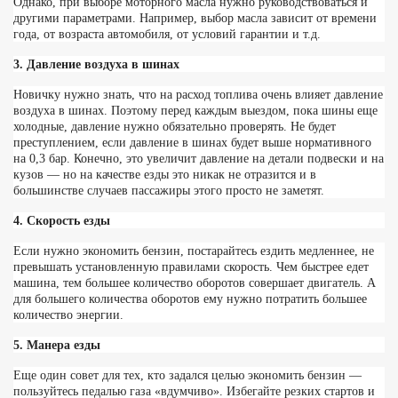
Однако, при выборе моторного масла нужно руководствоваться и
другими параметрами. Например, выбор масла зависит от времени
года, от возраста автомобиля, от условий гарантии и т.д.
3. Давление воздуха в шинах
Новичку нужно знать, что на расход топлива очень влияет давление
воздуха в шинах. Поэтому перед каждым выездом, пока шины еще
холодные, давление нужно обязательно проверять. Не будет
преступлением, если давление в шинах будет выше нормативного
на 0,3 бар. Конечно, это увеличит давление на детали подвески и на
кузов — но на качестве езды это никак не отразится и в
большинстве случаев пассажиры этого просто не заметят.
4. Скорость езды
Если нужно экономить бензин, постарайтесь ездить медленнее, не
превышать установленную правилами скорость. Чем быстрее едет
машина, тем большее количество оборотов совершает двигатель. А
для большего количества оборотов ему нужно потратить большее
количество энергии.
5. Манера езды
Еще один совет для тех, кто задался целью экономить бензин —
пользуйтесь педалью газа «вдумчиво». Избегайте резких стартов и